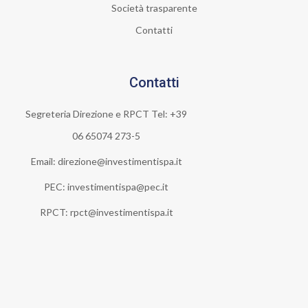
Società trasparente
Contatti
Contatti
Segreteria Direzione e RPCT Tel: +39
06 65074 273-5
Email: direzione@investimentispa.it
PEC: investimentispa@pec.it
RPCT: rpct@investimentispa.it