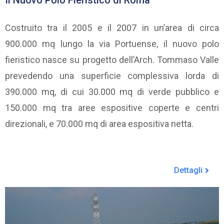
Il Nuovo Polo Fieristico di Roma
Costruito tra il 2005 e il 2007 in un’area di circa
900.000 mq lungo la via Portuense, il nuovo polo
fieristico nasce su progetto dell’Arch. Tommaso Valle
prevedendo una superficie complessiva lorda di
390.000 mq, di cui 30.000 mq di verde pubblico e
150.000 mq tra aree espositive coperte e centri
direzionali, e 70.000 mq di area espositiva netta.
Dettagli