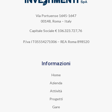
Via Portuense 1645-1647
00148, Roma – Italy
Capitale Sociale €
106.323.727,76
P.Iva IT05554271006 – REA Roma 898520
Informazioni
Home
Azienda
Attività
Progetti
Gare