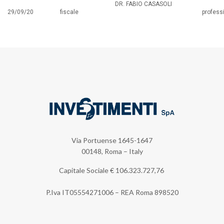
DR. FABIO CASASOLI
29/09/20
fiscale
profess
Via Portuense 1645-1647
00148, Roma – Italy
Capitale Sociale €
106.323.727,76
P.Iva IT05554271006 – REA Roma 898520