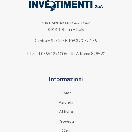
Via Portuense 1645-1647
00148, Roma – Italy
Capitale Sociale €
106.323.727,76
P.Iva IT05554271006 – REA Roma 898520
Informazioni
Home
Azienda
Attività
Progetti
Gare