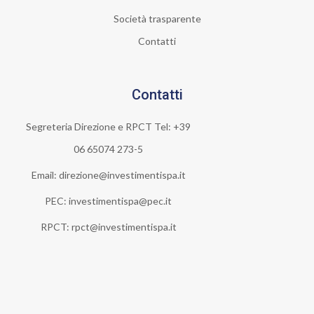
Società trasparente
Contatti
Contatti
Segreteria Direzione e RPCT Tel: +39
06 65074 273-5
Email: direzione@investimentispa.it
PEC: investimentispa@pec.it
RPCT: rpct@investimentispa.it