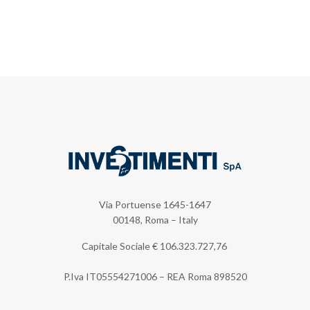
Via Portuense 1645-1647
00148, Roma – Italy
Capitale Sociale €
106.323.727,76
P.Iva IT05554271006 – REA Roma 898520