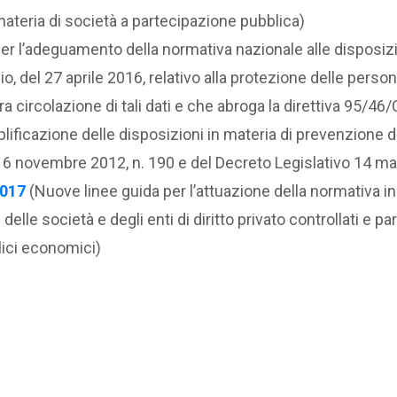
ateria di società a partecipazione pubblica)
er l’adeguamento della normativa nazionale alle disposiz
, del 27 aprile 2016, relativo alla protezione delle perso
era circolazione di tali dati e che abroga la direttiva 95/46
ificazione delle disposizioni in materia di prevenzione d
e 6 novembre 2012, n. 190 e del Decreto Legislativo 14 ma
2017
(Nuove linee guida per l’attuazione della normativa in
elle società e degli enti di diritto privato controllati e pa
lici economici)