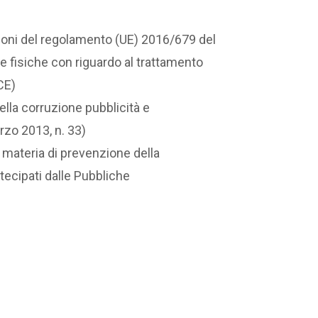
ioni del regolamento (UE) 2016/679 del
ne fisiche con riguardo al trattamento
/CE)
ella corruzione pubblicità e
rzo 2013, n. 33)
 materia di prevenzione della
rtecipati dalle Pubbliche