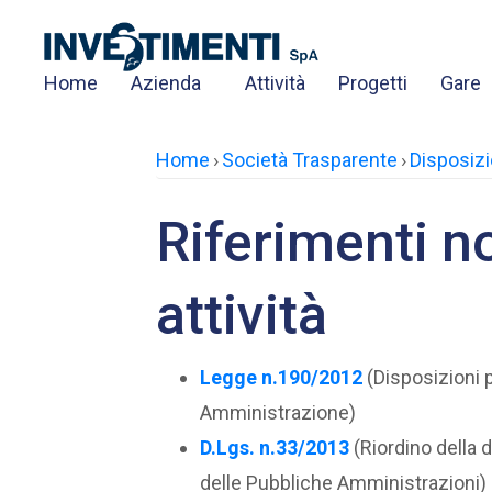
Home
Azienda
Attività
Progetti
Gare
Home
›
Società Trasparente
›
Disposizi
Riferimenti n
attività
Legge n.190/2012
(Disposizioni p
Amministrazione)
D.Lgs. n.33/2013
(Riordino della 
delle Pubbliche Amministrazioni)