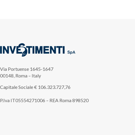
Via Portuense 1645-1647
00148, Roma – Italy
Capitale Sociale €
106.323.727,76
P.Iva IT05554271006 – REA Roma 898520