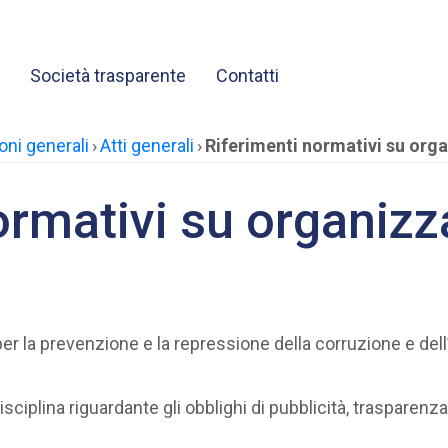
Società trasparente
Contatti
oni generali
›
Atti generali
›
Riferimenti normativi su orga
ormativi su organizz
er la prevenzione e la repressione della corruzione e dell’i
disciplina riguardante gli obblighi di pubblicità, trasparenz