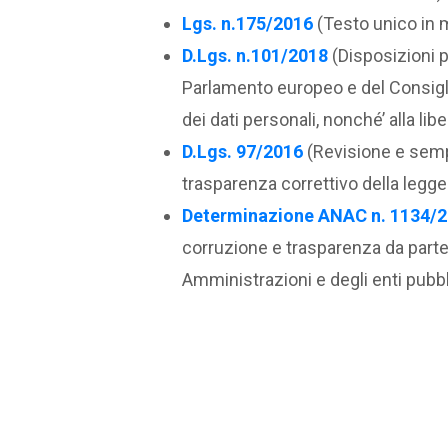
Lgs.
n.175
/2016
(Testo unico in m
D.Lgs. n.101/2018
(Disposizioni p
Parlamento europeo e del Consiglio
dei dati personali, nonché’ alla lib
D.Lgs. 97/2016
(Revisione e sempl
trasparenza correttivo della legg
Determinazione ANAC n. 1134/
corruzione e trasparenza da parte d
Amministrazioni e degli enti pubb