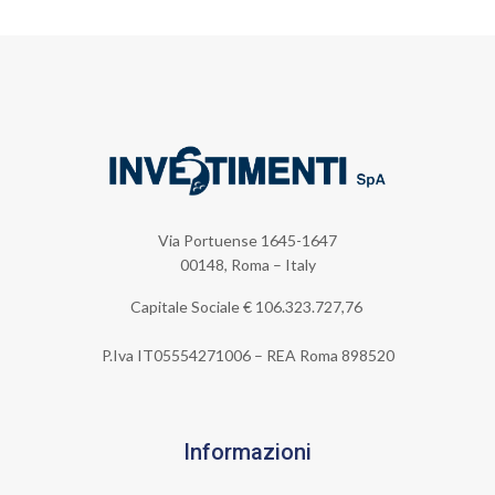
Via Portuense 1645-1647
00148, Roma – Italy
Capitale Sociale €
106.323.727,76
P.Iva IT05554271006 – REA Roma 898520
Informazioni