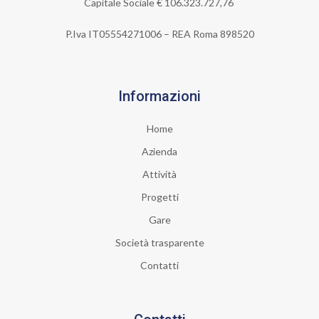
Capitale Sociale €
106.323.727,76
P.Iva IT05554271006 – REA Roma 898520
Informazioni
Home
Azienda
Attività
Progetti
Gare
Società trasparente
Contatti