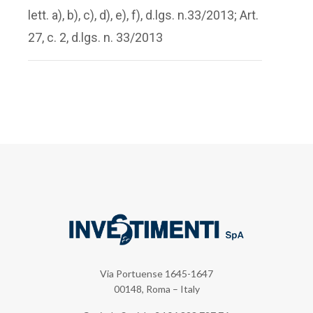
lett. a), b), c), d), e), f), d.lgs. n.33/2013; Art.
27, c. 2, d.lgs. n. 33/2013
Via Portuense 1645-1647
00148, Roma – Italy